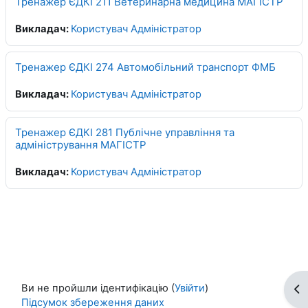
Тренажер ЄДКІ 211 Ветеринарна медицина МАГІСТР
Викладач:
Користувач Адміністратор
Тренажер ЄДКІ 274 Автомобільний транспорт ФМБ
Викладач:
Користувач Адміністратор
Тренажер ЄДКІ 281 Публічне управління та
адміністрування МАГІСТР
Викладач:
Користувач Адміністратор
Ви не пройшли ідентифікацію (
Увійти
)
Ві
Підсумок збереження даних