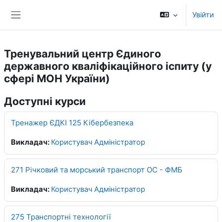
Перейти до головного вмісту
Увійти
Бокова панель
Тренувальний центр Єдиного
державного кваліфікаційного іспиту (у
сфері МОН України)
Доступні курси
Тренажер ЄДКІ 125 Кібербезпека
Викладач:
Користувач Адміністратор
271 Річковий та морський транспорт ОС - ФМБ
Викладач:
Користувач Адміністратор
275 Транспортні технології